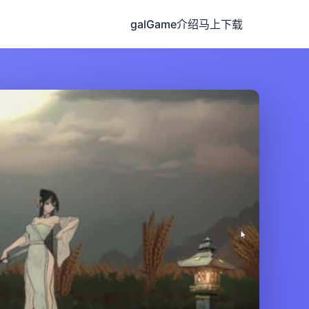
galGame介绍
马上下载