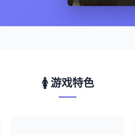
🚺 游戏特色