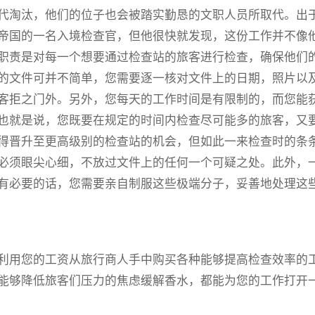
代淘汰，他们的位子也会被踏实勤恳的文职人员所取代。出
帝国的一名入境检查官，但他很快就发现，这份工作并不像
职责是对每一个想要通过检查站的旅客进行检查，确保他们
的文件可并不简单，您需要逐一核对文件上的日期，照片以
客拒之门外。另外，您每天的工作时间是有限制的，而您能
也就是说，您既要在规定的时间内检查尽可能多的旅客，又
得晋升至更高级别的检查站的机会，但如此一来检查时的条
必须眼尖心细，不放过文件上的任何一个可疑之处。此外，
有必要的话，您需要亲自制服这些极端分子，妥善地处理这
利用您的工资从旅行商人手中购买各种能够提高检查效率的
能够降低旅客们压力的焦虑缓解香水，都能为您的工作打开