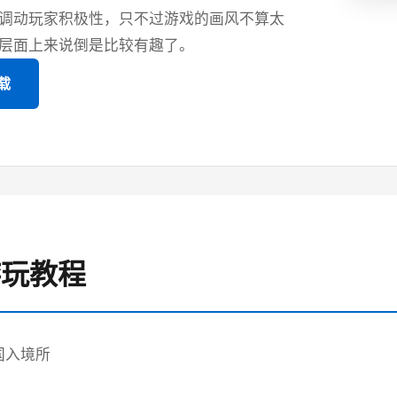
调动玩家积极性，只不过游戏的画风不算太
层面上来说倒是比较有趣了。
载
 游玩教程
国入境所