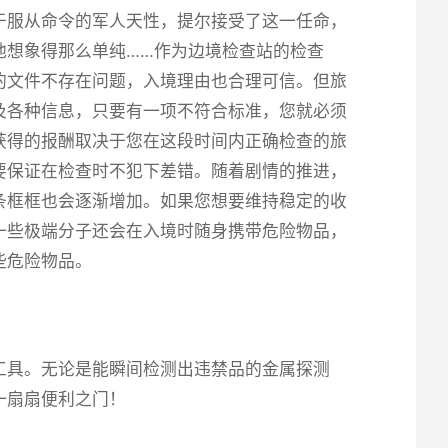
于服从命令的军人天性，提尔接受了这一任命，
他想象得那么单纯……作为边境检查站的检查
的文件不存在问题，入境理由也合理可信。但旅
及各种信息，只要有一项不符合标准，您就必须
获得的报酬取决于您在这段时间内正确检查的旅
要保证在检查时不犯下差错。随着剧情的推进，
条框框也会逐渐增加。如果您想要维持稳定的收
一些极端分子还会在入境时随身携带危险物品，
些危险物品。
工具。无论是能瞬间检测出违禁品的金属探测
一扇扇便利之门！