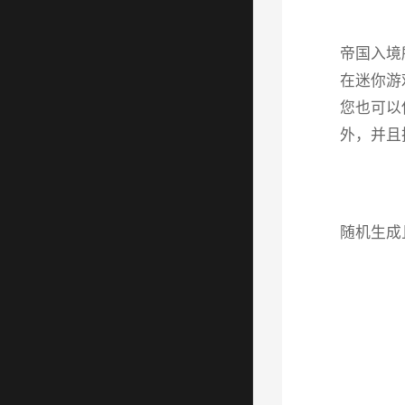
帝国入境
在迷你游
您也可以
外，并且
随机生成