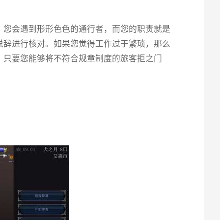
，您会遇到形形色色的通行者，而您的职责就是
说辞进行核对。如果您觉得工作过于繁琐，那么
。只要您能够将不符合规章制度的旅客拒之门