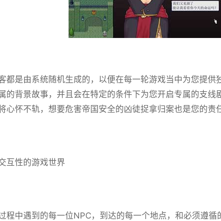
客都是由系统随机生成的，以便在每一轮游戏当中为您提供独
属的背景故事，并且会在特定的条件下为您开启专属的支线
将心怀不轨，想要危害帝国安全的凶徒捉拿归案也是您的责
交互性的游戏世界
过程中遇到的每一位NPC，到达的每一个地点，和必须遵循