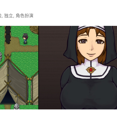
险, 独立, 角色扮演