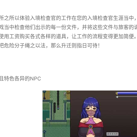
所之所以体验入境检查官的工作在您的入境检查官生涯当中
戏当中检查他们出示的每一份文件，并将这些文件与旅客的
使用工资购买各式各样的道具，让工作的流程变得更加简便
把危险分子绳之以法，那么升迁则指日可待！
且特色各异的NPC