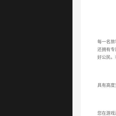
每一名旅
还拥有专
好公民。
具有高度
您在游戏