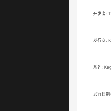
开发者: T
发行商: K
系列: Kag
发行日期: 